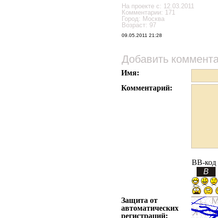
На проекте с: 12.03.2011
Комментарии: 171
Город: Москва
Возраст: 97
09.05.2011 21:28
Добавить коммент
Имя:
Комментарий:
BB-код
Защита от
автоматических
регистраций: