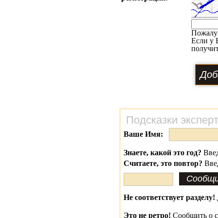
Пожалу
Если у 
получит
Подсказки экспер
Ваше Имя:
Знаете, какой это год?
Введ
Считаете, это повтор?
Вве
Не соответствует разделу!
Это не ретро!
Сообщить о с