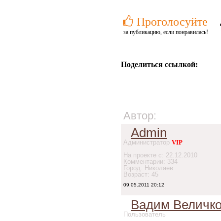
Проголосуйте
за публикацию, если понравилась!
Поделиться ссылкой:
Автор:
Admin
Администратор
VIP
На проекте с: 22.12.2010
Комментарии: 334
Город: Николаев
Возраст: 45
09.05.2011 20:12
Вадим Величк
Пользователь