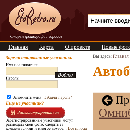
Старые фотографии городов
Главная
Карта
О проекте
Новые фот
Вы здесь:
Главная
Зарегистрированные участники
Имя пользователя:
Автоб
Пароль:
Пр
Запомнить меня |
Забыли пароль?
Еще не участник?
Омниб
Зарегистрированные участники могут
размещать свои фото, следить за
комментариями и многое другое...
Все плюсы