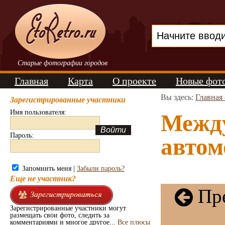
Старые фотографии городов
Главная
Карта
О проекте
Новые фот
Вы здесь:
Главная
Зарегистрированные участники
Имя пользователя:
Межд
Пароль:
автом
Запомнить меня |
Забыли пароль?
Еще не участник?
Пре
Зарегистрированные участники могут
размещать свои фото, следить за
комментариями и многое другое...
Все плюсы