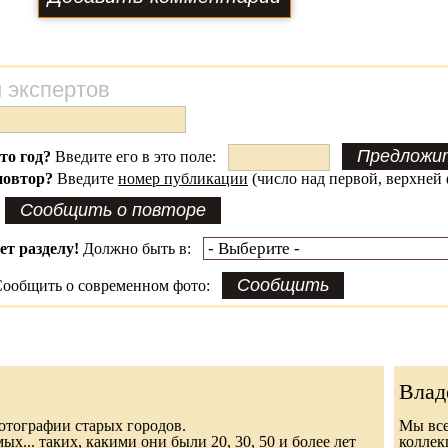
 экспертов
это год?
Введите его в это поле:
повтор?
Введите
номер публикации
(число над первой, верхней 
ет разделу!
Должно быть в:
ообщить о современном фото:
Влад
 фотографии старых городов.
Мы все
х... таких, какими они были 20, 30, 50 и более лет
колле