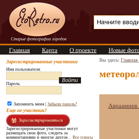
Старые фотографии городов
Главная
Карта
О проекте
Новые фот
Вы здесь:
Главная
Зарегистрированные участники
Имя пользователя:
метеорол
Пароль:
Запомнить меня |
Забыли пароль?
Авраамиев 
Еще не участник?
Зарегистрированные участники могут
размещать свои фото, следить за
комментариями и многое другое...
Все плюсы