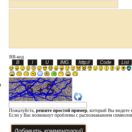
BB-код
х
Пожалуйста,
решите простой пример
, который Вы видите 
Если у Вас возникнут проблемы с распознаванием символов