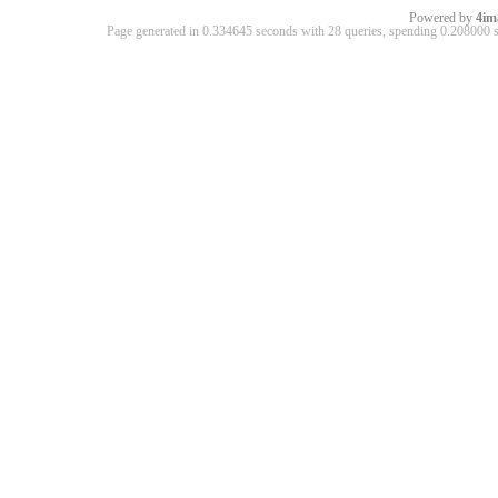
Powered by
4im
Page generated in 0.334645 seconds with 28 queries, spending 0.20800