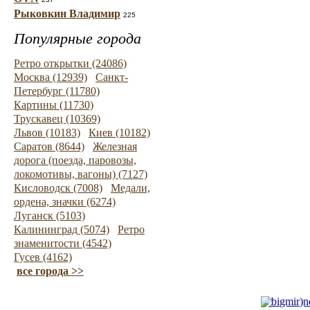
Рыковкин Владимир
225
Популярные города
Ретро открытки (24086)
Москва (12939)
Санкт-
Петербург (11780)
Картины (11730)
Трускавец (10369)
Львов (10183)
Киев (10182)
Саратов (8644)
Железная
дорога (поезда, паровозы,
локомотивы, вагоны) (7127)
Кисловодск (7008)
Медали,
ордена, значки (6274)
Луганск (5103)
Калининград (5074)
Ретро
знаменитости (4542)
Гусев (4162)
все города >>