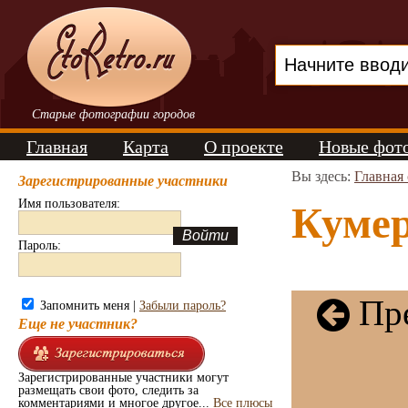
Старые фотографии городов
Главная
Карта
О проекте
Новые фот
Вы здесь:
Главная
Зарегистрированные участники
Имя пользователя:
Кумер
Пароль:
Пре
Запомнить меня |
Забыли пароль?
Еще не участник?
Зарегистрированные участники могут
размещать свои фото, следить за
комментариями и многое другое...
Все плюсы