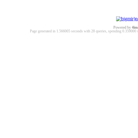
Powered by
4im
Page generated in 1.566005 seconds with 28 queries, spending 0.35900