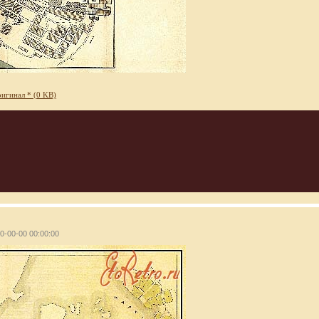
игинал * (0 KB)
00-00-00 00:00:00