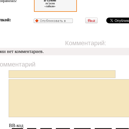
В сумме
онравилась!
по всем
«лайкам»
лкой:
Комментарий:
фии нет комментариев.
комментарий
BB-код