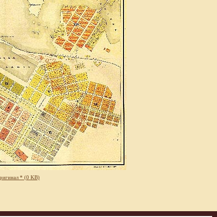
ригинал * (0 KB)