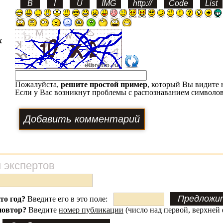
х
Пожалуйста,
решите простой пример
, который Вы видите 
Если у Вас возникнут проблемы с распознаванием символов
 экспертов
это год?
Введите его в это поле:
повтор?
Введите
номер публикации
(число над первой, верхней 