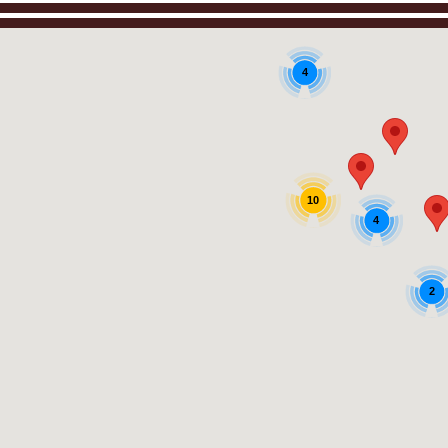
4
10
4
2