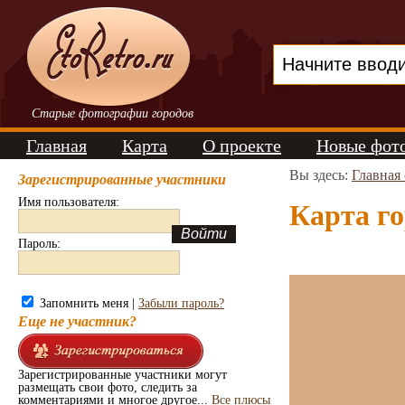
Старые фотографии городов
Главная
Карта
О проекте
Новые фот
Вы здесь:
Главная
Зарегистрированные участники
Имя пользователя:
Карта го
Пароль:
Запомнить меня |
Забыли пароль?
Еще не участник?
Зарегистрированные участники могут
размещать свои фото, следить за
комментариями и многое другое...
Все плюсы