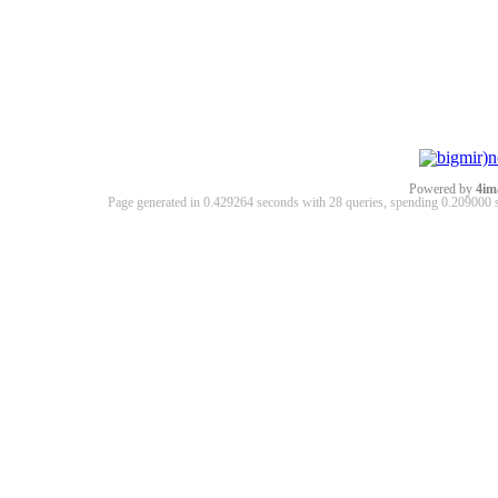
Powered by
4im
Page generated in 0.429264 seconds with 28 queries, spending 0.20900