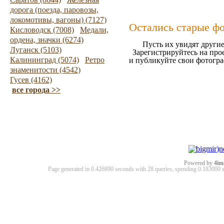
дорога (поезда, паровозы,
локомотивы, вагоны) (7127)
Остались старые ф
Кисловодск (7008)
Медали,
ордена, значки (6274)
Пусть их увидят другие
Луганск (5103)
Зарегистрируйтесь на про
Калининград (5074)
Ретро
и публикуйте свои фотогр
знаменитости (4542)
Гусев (4162)
все города >>
Powered by
4im
Page generated in 0.426890 seconds with 28 queries, spending 0.18300