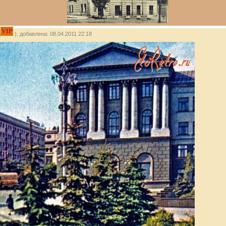
VIP
u
), добавлена: 08.04.2011 22:18