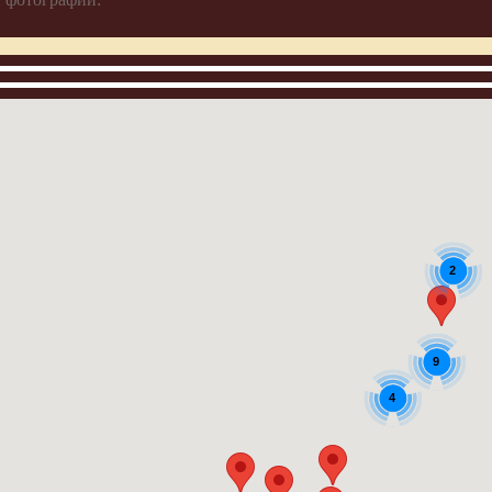
2
9
4