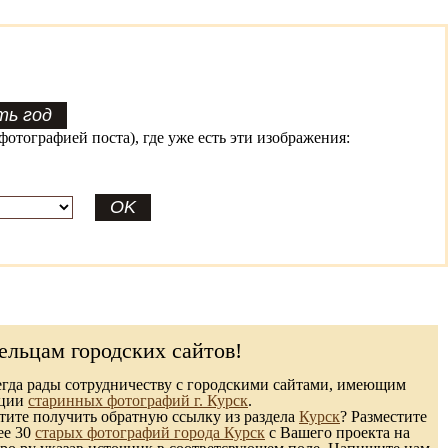
фотографией поста), где уже есть эти изображения:
ельцам городских сайтов!
гда рады сотрудничеству с городскими сайтами, имеющим
кции
старинных фотографий г. Курск
.
ите получить обратную ссылку из раздела
Курск
? Разместите
ее 30
старых фотографий города Курск
с Вашего проекта на