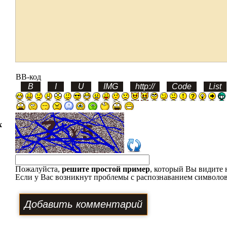
BB-код
х
Пожалуйста,
решите простой пример
, который Вы видите 
Если у Вас возникнут проблемы с распознаванием символов