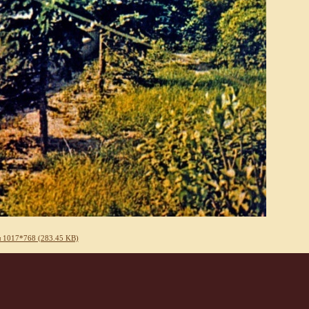
 1017*768 (283.45 KB)