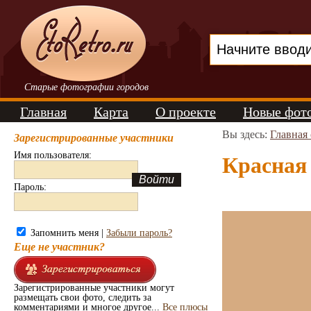
Старые фотографии городов
Главная
Карта
О проекте
Новые фот
Вы здесь:
Главная
Зарегистрированные участники
Имя пользователя:
Красная 
Пароль:
Запомнить меня |
Забыли пароль?
Еще не участник?
Зарегистрированные участники могут
размещать свои фото, следить за
комментариями и многое другое...
Все плюсы