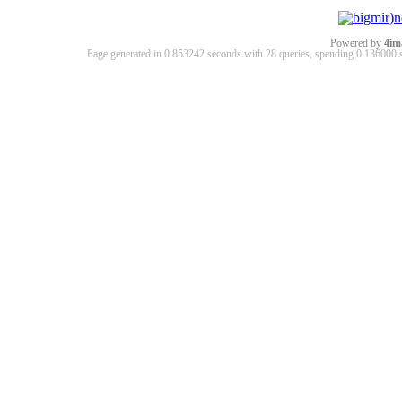
Powered by
4im
Page generated in 0.853242 seconds with 28 queries, spending 0.13600