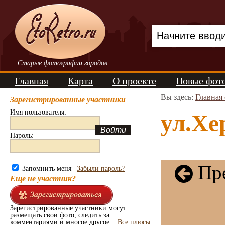
Старые фотографии городов
Главная
Карта
О проекте
Новые фот
Вы здесь:
Главная
Зарегистрированные участники
Имя пользователя:
ул.Хе
Пароль:
Пре
Запомнить меня |
Забыли пароль?
Еще не участник?
Зарегистрированные участники могут
размещать свои фото, следить за
комментариями и многое другое...
Все плюсы