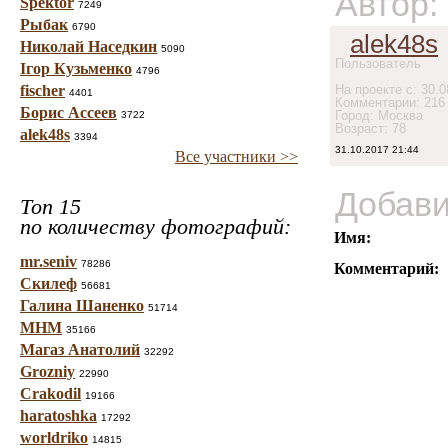
Автор:
Spektor
7249
Рыбак
6790
alek48s
Николай Наседкин
5090
Пользователь
Ігор Кузьменко
4796
fischer
На проекте с: 30.0
4401
Комментарии: 216
Борис Ассеев
Город: Москва
3722
Возраст: 78
alek48s
3394
31.10.2017 21:44
Все участники >>
Добави
Топ 15
по количеству фотографий:
Имя:
mr.seniv
78286
Комментарий:
Скилеф
56681
Галина Шаненко
51714
МНМ
35166
Магаз Анатолий
32292
Grozniy
22990
Crakodil
19166
haratoshka
17292
worldriko
14815