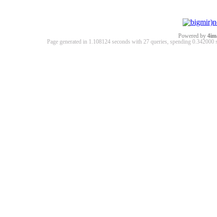
Powered by
4im
Page generated in 1.108124 seconds with 27 queries, spending 0.34200