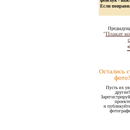
фейсбук - на
Если понравил
Предыдуща
"
Плакат к
Остались 
фото
Пусть их ув
другие!
Зарегистрируй
проект
и публикуйт
фотограф