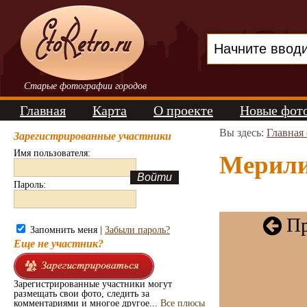
Старые фотографии городов
Главная
Карта
О проекте
Новые фот
Вы здесь:
Главная
Зарегистрированные участники
Имя пользователя:
Мерили
Пароль:
Пр
Запомнить меня |
Забыли пароль?
Еще не участник?
Зарегистрированные участники могут
размещать свои фото, следить за
комментариями и многое другое...
Все плюсы