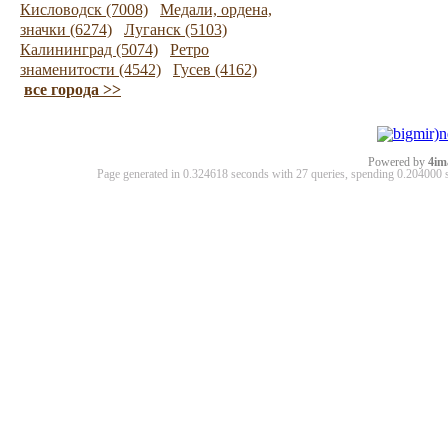
Кисловодск (7008)
Медали, ордена,
значки (6274)
Луганск (5103)
Калининград (5074)
Ретро
знаменитости (4542)
Гусев (4162)
все города >>
Powered by
4im
Page generated in 0.324618 seconds with 27 queries, spending 0.20400