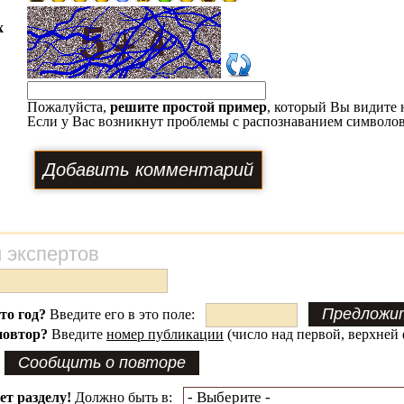
х
Пожалуйста,
решите простой пример
, который Вы видите 
Если у Вас возникнут проблемы с распознаванием символов
 экспертов
это год?
Введите его в это поле:
повтор?
Введите
номер публикации
(число над первой, верхней 
ет разделу!
Должно быть в: