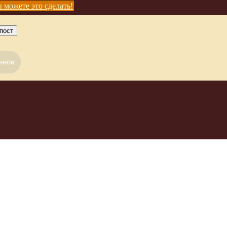
 можете это сделать!
пост