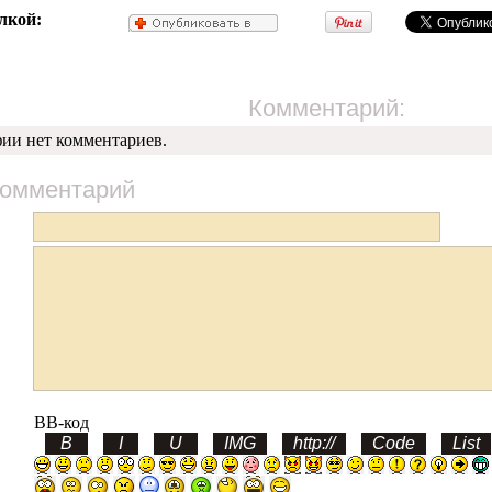
лкой:
Комментарий:
фии нет комментариев.
комментарий
BB-код