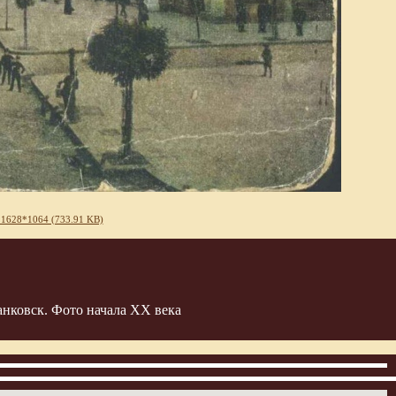
 1628*1064 (733.91 KB)
нковск. Фото начала ХХ века