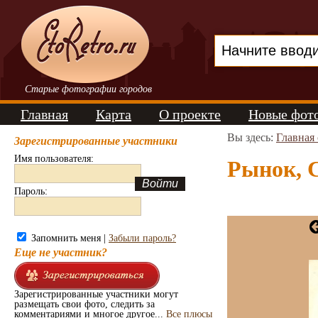
Старые фотографии городов
Главная
Карта
О проекте
Новые фот
Вы здесь:
Главная
Зарегистрированные участники
Имя пользователя:
Рынок, С
Пароль:
Запомнить меня |
Забыли пароль?
Еще не участник?
Зарегистрированные участники могут
размещать свои фото, следить за
комментариями и многое другое...
Все плюсы