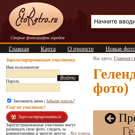
Старые фотографии городов
Главная
Карта
О проекте
Новые фот
Вы здесь:
Главная с
Зарегистрированные участники
Имя пользователя:
Гелен
Пароль:
фото)
Запомнить меня |
Забыли пароль?
Еще не участник?
Пре
Зарегистрированные участники могут
Ге
размещать свои фото, следить за
комментариями и многое другое...
Все плюсы