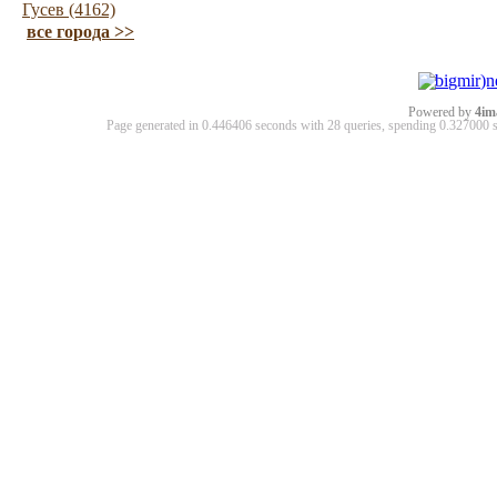
Гусев (4162)
все города >>
Powered by
4im
Page generated in 0.446406 seconds with 28 queries, spending 0.32700