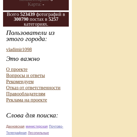
Карта:
-
Всего
523439
фотографий в
300790
постах в
5257
категориях.
Пользователи из
этого города:
vladimir1098
Это важно
О проекте
Вопросы и ответы
Рекомендуем
Отказ от ответственности
Правообладателям
Реклама на проекте
Слова для поиска:
Дахновская
министерская
Почтово-
Телеграфная
Лесопильные