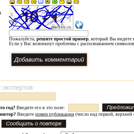
х
Пожалуйста,
решите простой пример
, который Вы видите 
Если у Вас возникнут проблемы с распознаванием символов
 экспертов
это год?
Введите его в это поле:
повтор?
Введите
номер публикации
(число над первой, верхней 