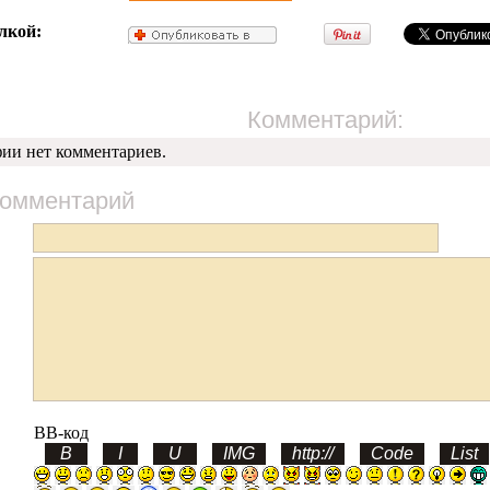
лкой:
Комментарий:
фии нет комментариев.
комментарий
BB-код