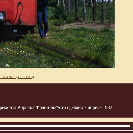
 1024*658 (417.34 KB)
ремонта.Корсика.Франция.Фото сделано в апреле 1982
3
12