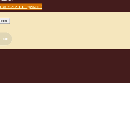
 можете это сделать!
пост