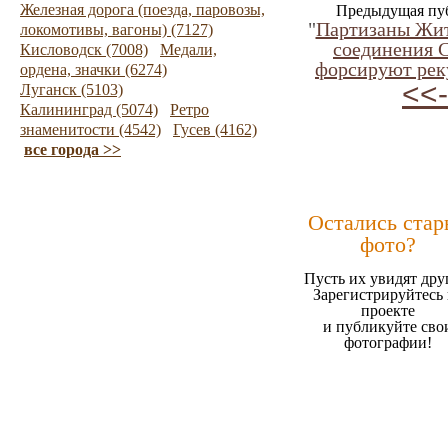
Железная дорога (поезда, паровозы,
Предыдущая пу
"
Партизаны Жи
локомотивы, вагоны) (7127)
соединения 
Кисловодск (7008)
Медали,
форсируют рек
ордена, значки (6274)
<<-
Луганск (5103)
Калининград (5074)
Ретро
знаменитости (4542)
Гусев (4162)
все города >>
Остались стар
фото?
Пусть их увидят дру
Зарегистрируйтесь 
проекте
и публикуйте сво
фотографии!