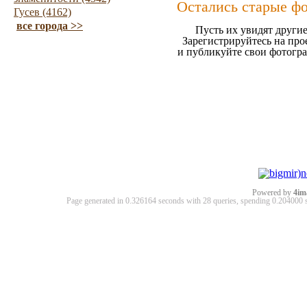
Остались старые ф
Гусев (4162)
все города >>
Пусть их увидят другие
Зарегистрируйтесь на про
и публикуйте свои фотогр
Powered by
4im
Page generated in 0.326164 seconds with 28 queries, spending 0.20400