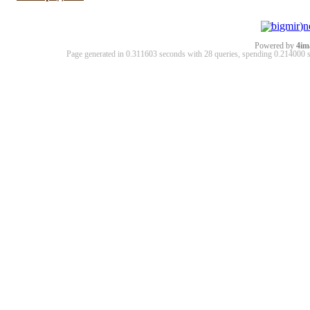
Powered by
4im
Page generated in 0.311603 seconds with 28 queries, spending 0.21400