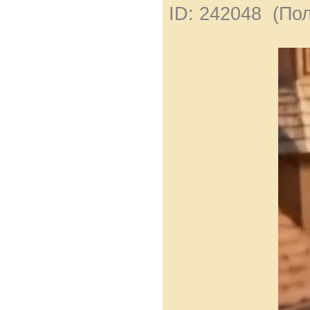
ID: 242048 (По