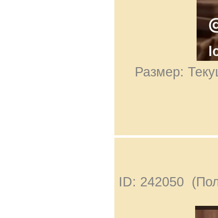
Размер: Теку
ID: 242050 (По