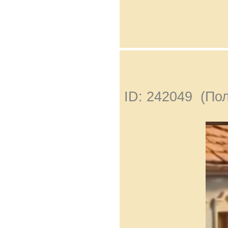
ID: 242049 (По