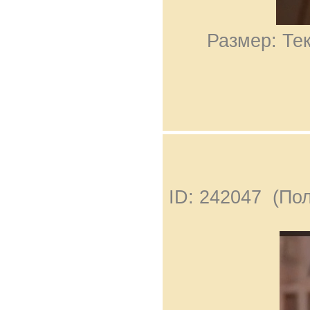
Размер: Тек
ID: 242047 (По