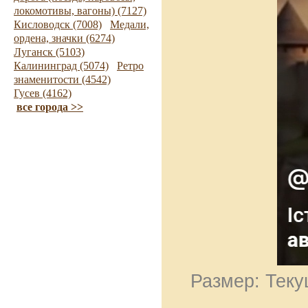
локомотивы, вагоны) (7127)
Кисловодск (7008)
Медали,
ордена, значки (6274)
Луганск (5103)
Калининград (5074)
Ретро
знаменитости (4542)
Гусев (4162)
все города >>
Размер: Теку