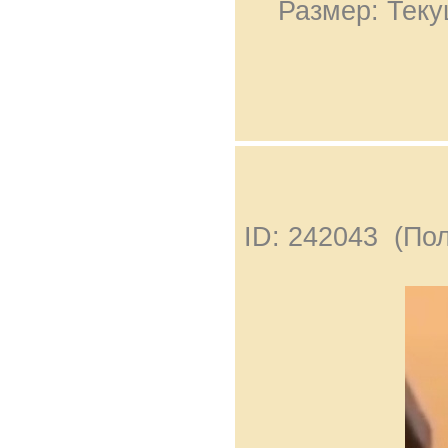
Размер: Теку
ID: 242043 (По