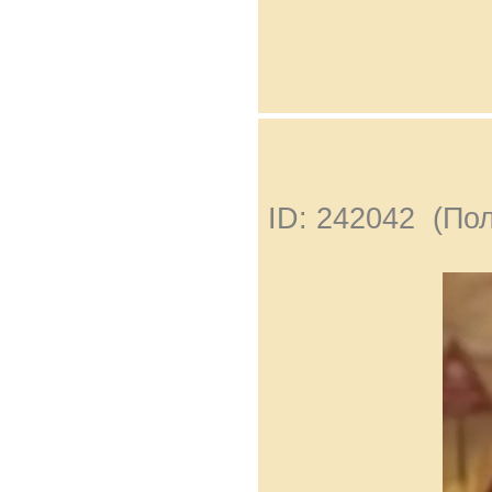
ID: 242042 (По