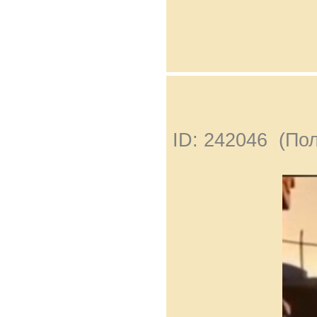
ID: 242046 (По