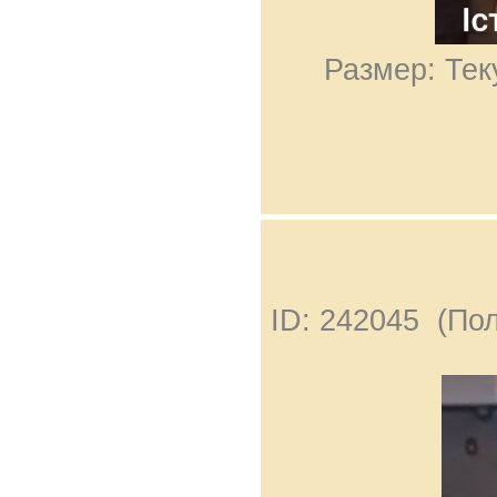
Размер: Тек
ID: 242045 (По