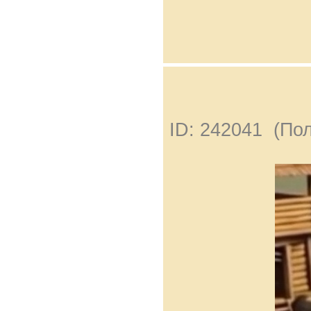
ID: 242041 (По