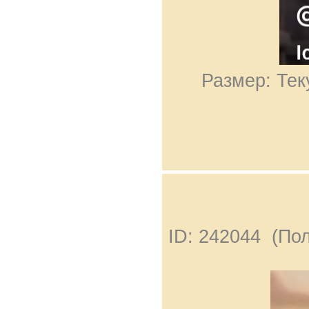
Размер: Тек
ID: 242044 (По