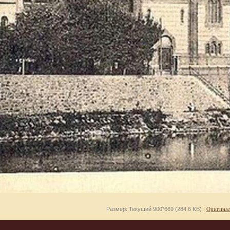
Размер: Текущий 900*669 (284.6 KB) |
Оригинал