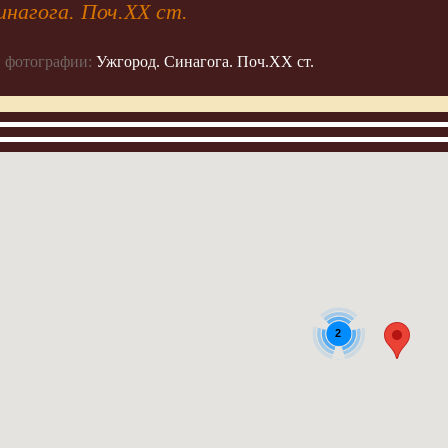
нагога. Поч.ХХ ст.
 фотографии:
Ужгород. Синагога. Поч.ХХ ст.
2