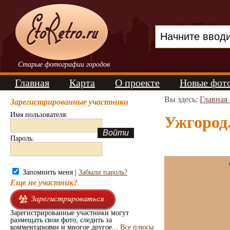
Старые фотографии городов
Главная
Карта
О проекте
Новые фот
Вы здесь:
Главная
Зарегистрированные участники
Имя пользователя:
Ужгород.
Пароль:
Запомнить меня |
Забыли пароль?
Еще не участник?
Зарегистрированные участники могут
размещать свои фото, следить за
комментариями и многое другое...
Все плюсы