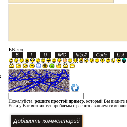
BB-код
х
Пожалуйста,
решите простой пример
, который Вы видите 
Если у Вас возникнут проблемы с распознаванием символов