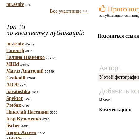
mr.seniv
174
Проголос
Все участники >>
за публикацию, если пон
Топ 15
по количеству публикаций:
Поделиться ссылк
mr.seniv
45237
Скилеф
40848
Галина Шаненко
32703
МНМ
26542
Автор:
Магаз Анатолий
25449
У этой фотографи
Crakodil
17967
AD70
7743
Добавить к
haratoshka
7618
Spektor
7249
Имя:
Рыбак
6790
Комментарий:
Николай Наседкин
5090
Ігор Кузьменко
4796
fischer
4401
Борис Ассеев
3722