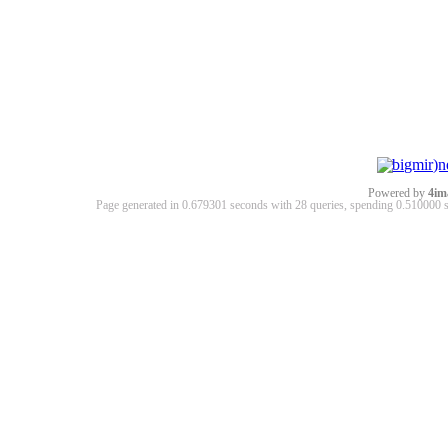
Powered by
4im
Page generated in 0.679301 seconds with 28 queries, spending 0.51000