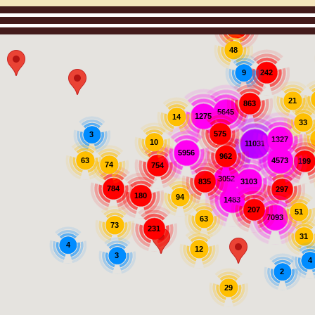
907
48
242
9
21
863
5645
1275
14
33
575
3
1327
10
11031
5956
962
63
4573
199
74
754
3052
3103
835
784
297
180
94
1483
207
51
7093
63
73
231
31
4
12
3
4
2
29