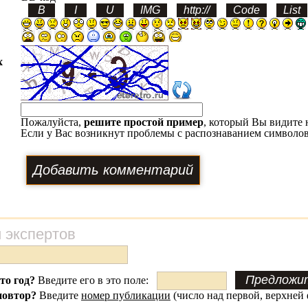
х
Пожалуйста,
решите простой пример
, который Вы видите 
Если у Вас возникнут проблемы с распознаванием символов
 экспертов
это год?
Введите его в это поле:
повтор?
Введите
номер публикации
(число над первой, верхней 