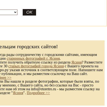
ельцам городских сайтов!
гда рады сотрудничеству с городскими сайтами, имеющим
кции
старинных фотографий г. Ясиня
.
ите получить обратную ссылку из раздела
Ясиня
? Разместите
ее 30
старых фотографий города Ясиня
с Вашего проекта на
ро.ру указав источник в соответсвующем поле. Напишите нам
е публикации, и мы разместим ссылочку на Ваш сайт.
нее >>
и Вы нашли в разделе фотографии, которые были взяты, по
 мнению, с Вашего сайта, но без ссылки на Вас - просто
те нам об этом на info@etoretro.ru - мы разместим ссылку на
азделе "
Ясиня
".
Подробнее >>