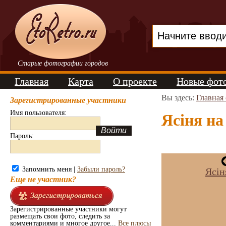
Старые фотографии городов
Главная
Карта
О проекте
Новые фот
Вы здесь:
Главная
Зарегистрированные участники
Имя пользователя:
Ясіня на
Пароль:
Запомнить меня |
Забыли пароль?
Ясін
Еще не участник?
Зарегистрированные участники могут
размещать свои фото, следить за
комментариями и многое другое...
Все плюсы