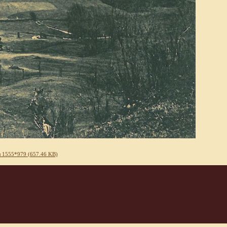
 1555*979 (657.46 KB)