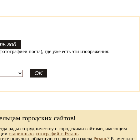
фотографией поста), где уже есть эти изображения:
ельцам городских сайтов!
гда рады сотрудничеству с городскими сайтами, имеющим
кции
старинных фотографий г. Рязань
.
ите получить обратную ссылку из раздела
Рязань
? Разместите