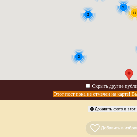
9
17
2
3
Скрыть другие публ
Этот пост пока не отмечен на карте!
Вы
Добавить фото в этот 