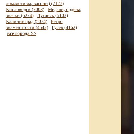
локомотивы, вагоны) (7127)
Кисловодск (7008)
Медали, ордена,
значки (6274)
Луганск (5103)
Калининград (5074)
Ретро
знаменитости (4542)
Гусев (4162)
все города >>