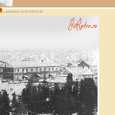
P
), добавлена: 16.05.2025 01:28