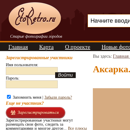
Старые фотографии городов
Главная
Карта
О проекте
Новые фот
Вы здесь:
Главная
Зарегистрированные участники
Имя пользователя:
Аксарка.
Пароль:
Запомнить меня |
Забыли пароль?
Еще не участник?
Зарегистрированные участники могут
размещать свои фото, следить за
комментариями и многое другое...
Все плюсы