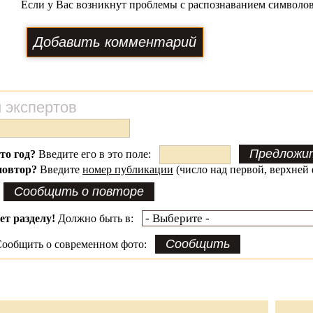
Если у Вас возникнут проблемы с распознаванием символов
 экспертов
это год?
Введите его в это поле:
повтор?
Введите
номер публикации
(число над первой, верхней 
ет разделу!
Должно быть в:
ообщить о современном фото: