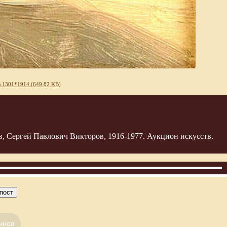
 1301*1914 (649.82 KB)
, Сергей Павлович Викторов, 1916-1977. Аукцион искусств.
пост