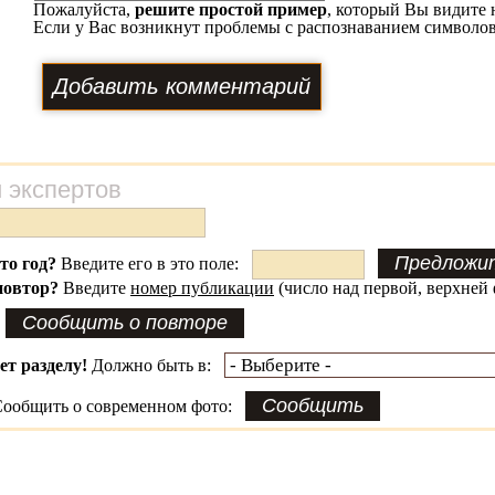
Пожалуйста,
решите простой пример
, который Вы видите 
Если у Вас возникнут проблемы с распознаванием символов
 экспертов
это год?
Введите его в это поле:
повтор?
Введите
номер публикации
(число над первой, верхней 
ет разделу!
Должно быть в:
ообщить о современном фото: