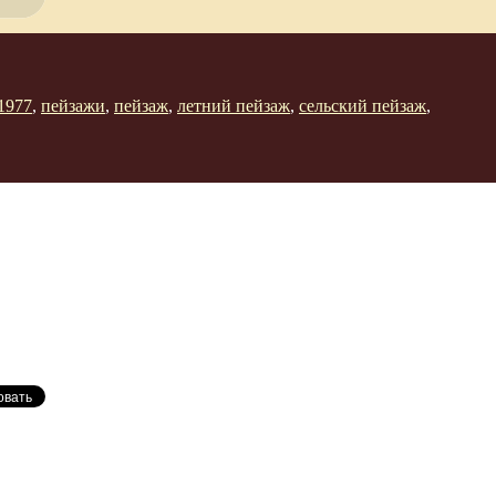
1977
,
пейзажи
,
пейзаж
,
летний пейзаж
,
сельский пейзаж
,