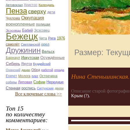
Автовокзал
Христос
Календарь
Пенза
сверху
дети
Оккупация
Чухлома
военопленные
полицаи
Бабий
Эсэсовец
Эсэсовцы
Бежецк
1976
Чита
Рига
орел
самолёт
Светланской
Дружинин
Размер: Текущи
Вельск
Иркутская
Осуждённые
Барнаул
Сибирь
Якутск
Буддийский
Онанский
дацан
Обед
работой
ограда
Нина Стеньшинская.
Египет
Молога
Остречина
плот
Софии
Нередице
соборы
Липовая
роспись
Стенная
Сигтунские
двери
Описание старой фотографии
Все ключевые слова >>
Крым (?).
Топ 15
по количеству
комментариев: