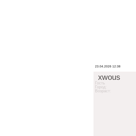
23.04.2026 12:38
xwous
Гость
Город:
Возраст: