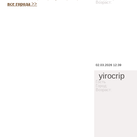
Возраст:
все города >>
02.03.2026 12:39
yirocrip
Гость
Город:
Возраст: