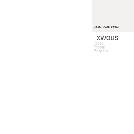
05.03.2026 16:53
xwous
Гость
Город:
Возраст: