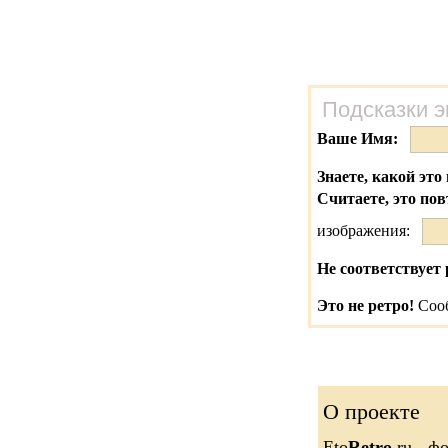
Подсказки э
Ваше Имя:
Знаете, какой это 
Считаете, это по
изображения:
Не соответствует 
Это не ретро!
Сооб
О проекте
Eto
Retro
.ru - 