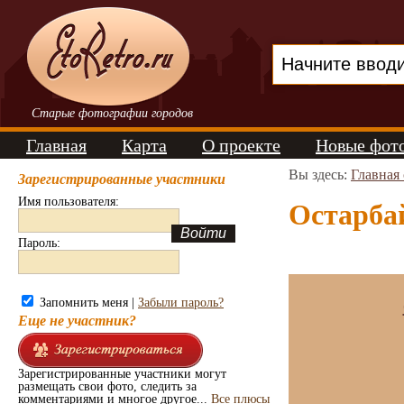
Старые фотографии городов
Главная
Карта
О проекте
Новые фот
Вы здесь:
Главная
Зарегистрированные участники
Имя пользователя:
Остарбай
Пароль:
Запомнить меня |
Забыли пароль?
Еще не участник?
Зарегистрированные участники могут
размещать свои фото, следить за
комментариями и многое другое...
Все плюсы