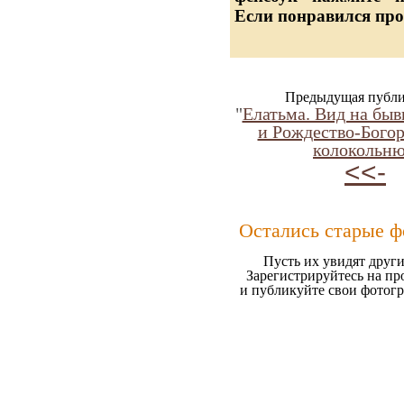
Если понравился про
Предыдущая публи
"
Елатьма. Вид на бы
и Рождество-Бого
колокольню
<<-
Остались старые ф
Пусть их увидят други
Зарегистрируйтесь на пр
и публикуйте свои фотог