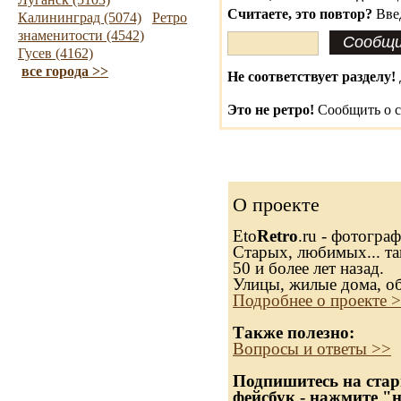
Считаете, это повтор?
Вве
Калининград (5074)
Ретро
знаменитости (4542)
Гусев (4162)
все города >>
Не соответствует разделу!
Это не ретро!
Сообщить о с
О проекте
Eto
Retro
.ru - фотогра
Старых, любимых... та
50 и более лет назад.
Улицы, жилые дома, о
Подробнее о проекте 
Также полезно:
Вопросы и ответы >>
Подпишитесь на стар
фейсбук - нажмите "