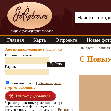
Старые фотографии городов
Главная
Карта
О проекте
Новые фот
Вы здесь:
Главная
Зарегистрированные участники
Имя пользователя:
С Новым 
Пароль:
Запомнить меня |
Забыли пароль?
Еще не участник?
Зарегистрированные участники могут
размещать свои фото, следить за
комментариями и многое другое...
Все плюсы