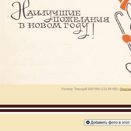
Размер: Текущий 800*384 (131.89 KB) |
Оригин
Добавить фото в этот 