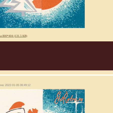
л 800*404 (131.5 KB)
ена: 2022-01-05 06:49:12