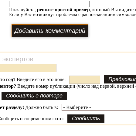
Пожалуйста,
решите простой пример
, который Вы видите 
Если у Вас возникнут проблемы с распознаванием символов
 экспертов
это год?
Введите его в это поле:
повтор?
Введите
номер публикации
(число над первой, верхней 
ет разделу!
Должно быть в:
ообщить о современном фото: