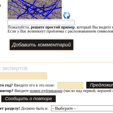
х
Пожалуйста,
решите простой пример
, который Вы видите 
Если у Вас возникнут проблемы с распознаванием символов
 экспертов
это год?
Введите его в это поле:
повтор?
Введите
номер публикации
(число над первой, верхней 
ет разделу!
Должно быть в: