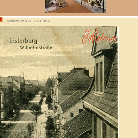
P
), добавлена: 03.11.2021 18:31