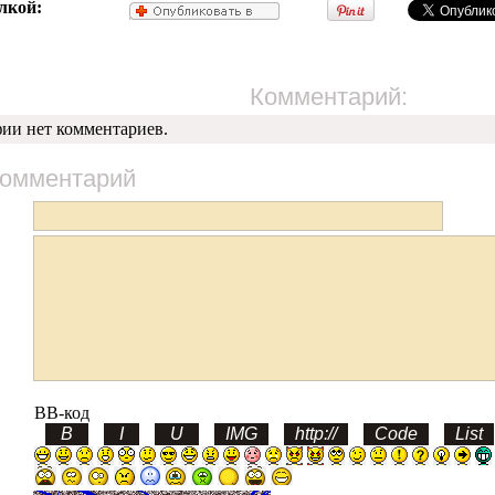
лкой:
Комментарий:
фии нет комментариев.
комментарий
BB-код