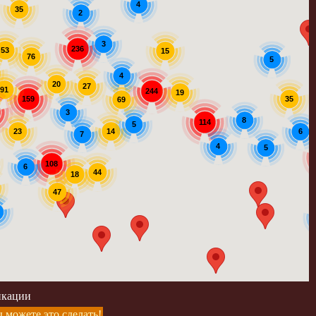
4
35
2
3
236
53
15
76
5
4
20
27
91
244
19
159
35
69
3
8
114
5
14
23
6
7
4
5
108
6
44
18
47
икации
 можете это сделать!