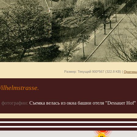
Размер: Текущий 900*567 (322.8 KB) |
Оригина
Wilhelmstrasse.
 фотографии:
Съемка велась из окна башни отеля "Dessauer Hof"
907