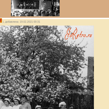
P
), добавлена: 19.02.2021 00:31