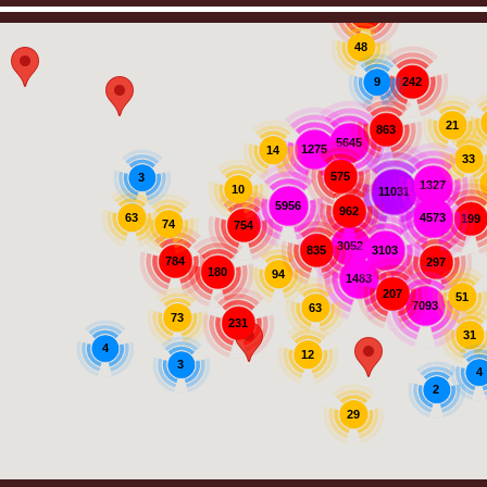
907
48
242
9
21
863
5645
1275
14
33
575
3
1327
10
11031
5956
962
63
4573
199
74
754
3052
3103
835
784
297
180
94
1483
207
51
7093
63
73
231
31
4
12
3
4
2
29