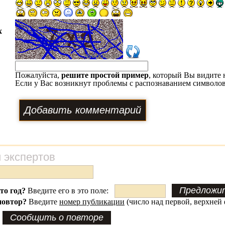
х
Пожалуйста,
решите простой пример
, который Вы видите 
Если у Вас возникнут проблемы с распознаванием символов
 экспертов
это год?
Введите его в это поле:
повтор?
Введите
номер публикации
(число над первой, верхней 