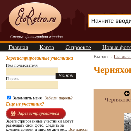
Старые фотографии городов
Главная
Карта
О проекте
Новые фот
Вы здесь:
Главная
Зарегистрированные участники
Имя пользователя:
Черняхов
Пароль:
Запомнить меня |
Забыли пароль?
Черняховс
Еще не участник?
Зарегистрированные участники могут
размещать свои фото, следить за
комментариями и многое другое...
Все плюсы