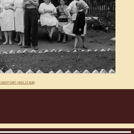
 1663*1087 (683.25 KB)