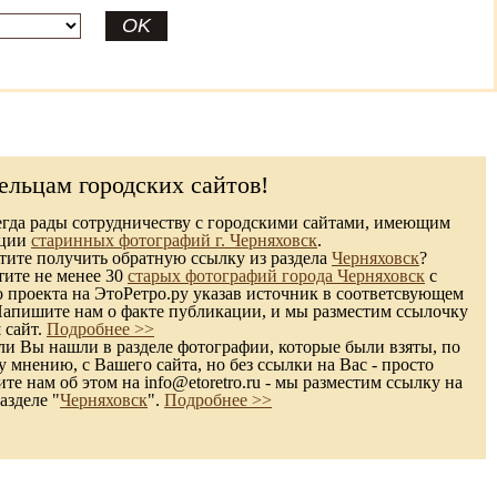
ельцам городских сайтов!
гда рады сотрудничеству с городскими сайтами, имеющим
кции
старинных фотографий г. Черняховск
.
ите получить обратную ссылку из раздела
Черняховск
?
тите не менее 30
старых фотографий города Черняховск
с
 проекта на ЭтоРетро.ру указав источник в соответсвующем
Напишите нам о факте публикации, и мы разместим ссылочку
 сайт.
Подробнее >>
и Вы нашли в разделе фотографии, которые были взяты, по
 мнению, с Вашего сайта, но без ссылки на Вас - просто
те нам об этом на info@etoretro.ru - мы разместим ссылку на
азделе "
Черняховск
".
Подробнее >>