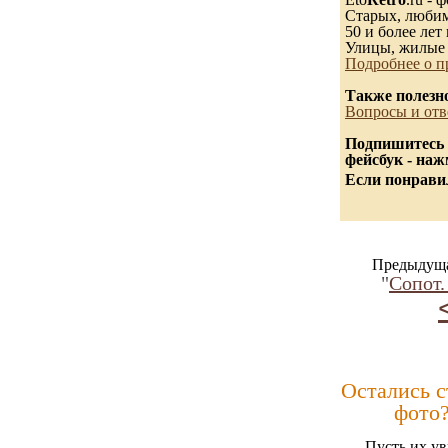
Старых, любимы
50 и более лет 
Улицы, жилые 
Подробнее о п
Также полезн
Вопросы и отв
Подпишитесь 
фейсбук - на
Если понравил
Предыдуща
"
Сопот.
Остались 
фото
Пусть их ув