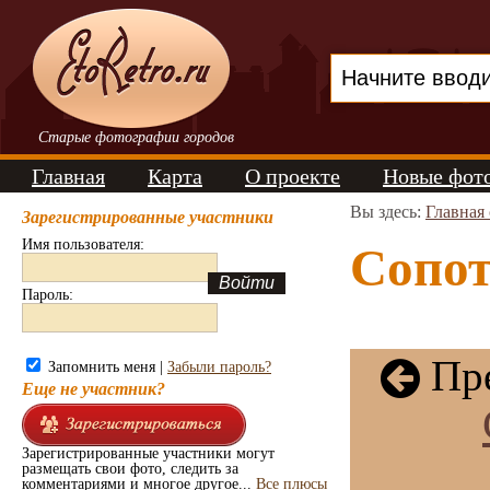
Старые фотографии городов
Главная
Карта
О проекте
Новые фот
Вы здесь:
Главная
Зарегистрированные участники
Имя пользователя:
Сопот
Пароль:
Пре
Запомнить меня |
Забыли пароль?
Еще не участник?
Зарегистрированные участники могут
размещать свои фото, следить за
комментариями и многое другое...
Все плюсы