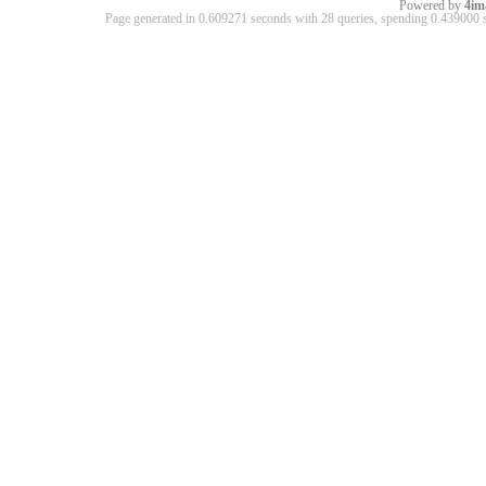
Powered by
4im
Page generated in 0.609271 seconds with 28 queries, spending 0.43900