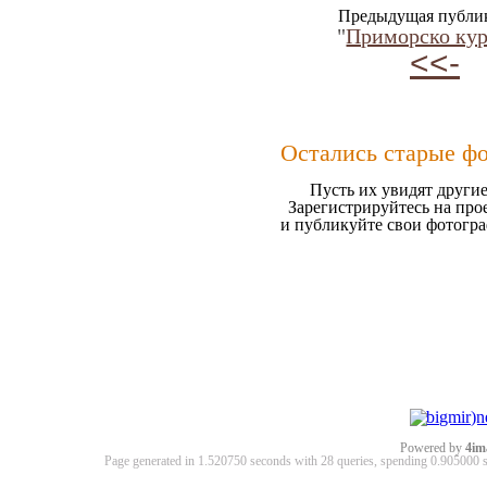
Предыдущая публи
"
Приморско кур
<<-
Остались старые ф
Пусть их увидят другие
Зарегистрируйтесь на про
и публикуйте свои фотогр
Powered by
4im
Page generated in 1.520750 seconds with 28 queries, spending 0.90500