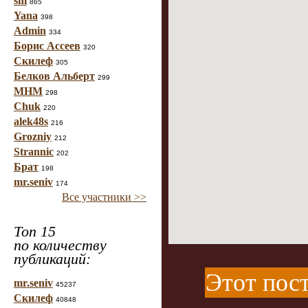
sm
865
Yana
398
Admin
334
Борис Ассеев
320
Скилеф
305
Белков Альберт
299
МНМ
298
Chuk
220
alek48s
216
Grozniy
212
Strannic
202
Брат
198
mr.seniv
174
Все участники >>
Топ 15
по количеству
публикаций:
Этот пост
mr.seniv
45237
Скилеф
40848