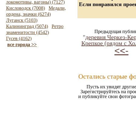
локомотивы, вагоны) (7127)
Если понравился проек
Кисловодск (7008)
Медали,
ордена, значки (6274)
Луганск (5103)
Калининград (5074)
Ретро
Предыдущая публи
знаменитости (4542)
"
деревня Черкез-Ке
Гусев (4162)
Крепкое (рядом с Х
все города >>
<<-
Остались старые ф
Пусть их увидят другие
Зарегистрируйтесь на про
и публикуйте свои фотогр