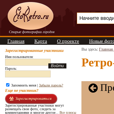
Старые фотографии городов
Главная
Карта
О проекте
Новые фот
Вы здесь:
Главная
Зарегистрированные участники
Имя пользователя:
Ретро
Пароль:
Пре
Запомнить меня |
Забыли пароль?
Еще не участник?
Зарегистрированные участники могут
размещать свои фото, следить за
комментариями и многое другое...
Все плюсы