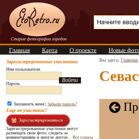
Старые фотографии городов
Главная
Карта
О проекте
Новые фот
Вы здесь:
Главная
Зарегистрированные участники
Имя пользователя:
Севас
Пароль:
Пре
Запомнить меня |
Забыли пароль?
Еще не участник?
Зарегистрированные участники могут
размещать свои фото, следить за
комментариями и многое другое...
Все плюсы