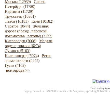
Москва (12939)
Санкт-
Петербург (11780)
Картины (11729)
Трускавец (10361)
Львов (10183)
Киев (10182)
Саратов (8644)
Железная
дорога (поезда, паровозы,
локомотивы, вагоны) (7127)
Кисловодск (7008)
Медали,
ордена, значки (6274)
Луганск (5103)
Калининград (5074)
Ретро
знаменитости (4542)
Гусев (4162)
все города >>
Powered by
4im
Page generated in 0.496928 seconds with 27 queries, spending 0.34600