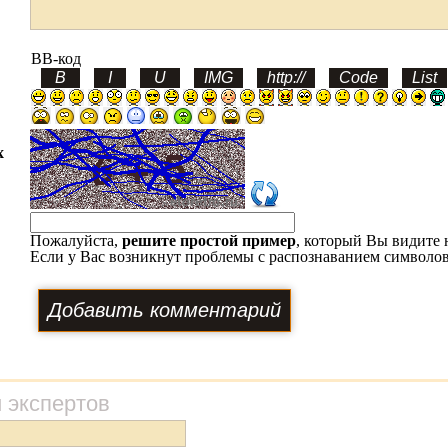
BB-код
х
Пожалуйста,
решите простой пример
, который Вы видите 
Если у Вас возникнут проблемы с распознаванием символов
 экспертов