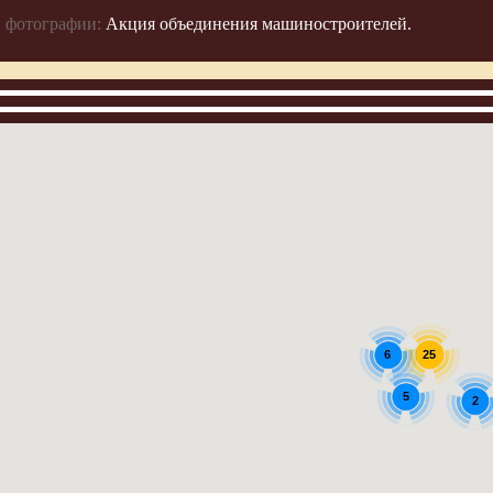
 фотографии:
Акция объединения машиностроителей.
6
25
5
2