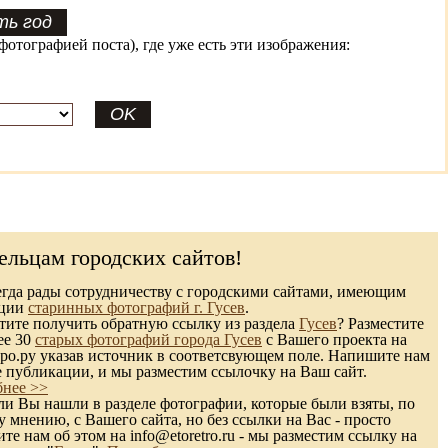
фотографией поста), где уже есть эти изображения:
ельцам городских сайтов!
гда рады сотрудничеству с городскими сайтами, имеющим
кции
старинных фотографий г. Гусев
.
ите получить обратную ссылку из раздела
Гусев
? Разместите
ее 30
старых фотографий города Гусев
с Вашего проекта на
ро.ру указав источник в соответсвующем поле. Напишите нам
е публикации, и мы разместим ссылочку на Ваш сайт.
нее >>
и Вы нашли в разделе фотографии, которые были взяты, по
 мнению, с Вашего сайта, но без ссылки на Вас - просто
те нам об этом на info@etoretro.ru - мы разместим ссылку на