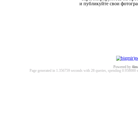
и публикуйте свои фотогр
Powered by
4im
Page generated in 1.356759 seconds with 28 queries, spending 0.95800