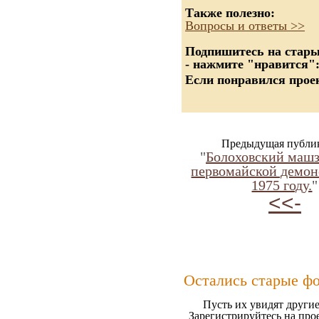
Также полезно:
Вопросы и ответы >>
Подпишитесь на старые
- нажмите "нравится"
Если понравился проек
Предыдущая публи
"
Болоховский машз
первомайской демон
1975 году.
"
<<-
Остались старые ф
Пусть их увидят другие
Зарегистрируйтесь на про