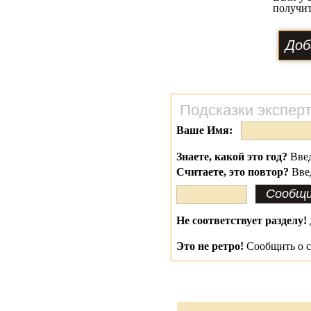
получит
Подсказки экспер
Ваше Имя:
Знаете, какой это год?
Введ
Считаете, это повтор?
Вве
Не соответствует разделу!
Это не ретро!
Сообщить о с