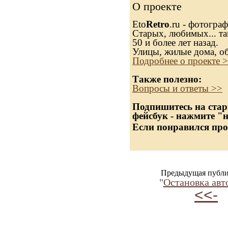
О проекте
Eto
Retro
.ru - фотогра
Старых, любимых... та
50 и более лет назад.
Улицы, жилые дома, о
Подробнее о проекте 
Также полезно:
Вопросы и ответы >>
Подпишитесь на стар
фейсбук - нажмите "
Если понравился про
Предыдущая публи
"
Остановка авт
<<-