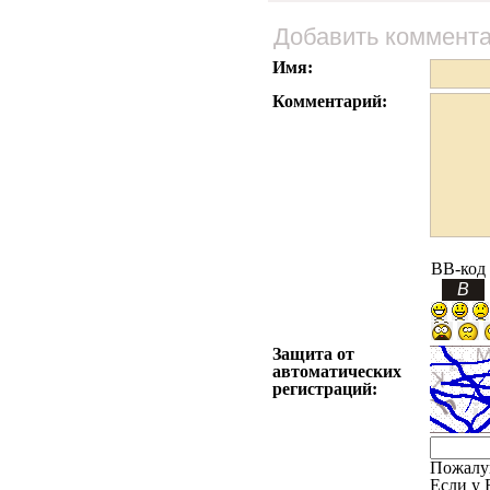
Добавить коммент
Имя:
Комментарий:
BB-код
Защита от
автоматических
регистраций:
Пожалу
Если у 