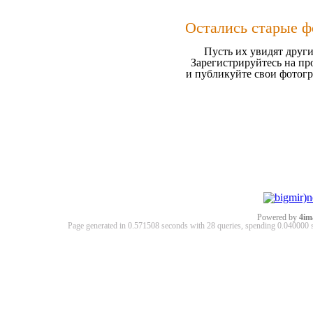
Остались старые ф
Пусть их увидят други
Зарегистрируйтесь на пр
и публикуйте свои фотог
Powered by
4im
Page generated in 0.571508 seconds with 28 queries, spending 0.04000