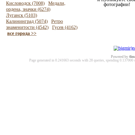
Кисловодск (7008)
Медали,
фотографии!
ордена, значки (6274)
Луганск (5103)
Калининград (5074)
Ретро
знаменитости (4542)
Гусев (4162)
все города >>
Powered by
4im
Page generated in 0.241663 seconds with 28 queries, spending 0.13700