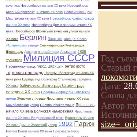
грузчика Новосибирск начало ХХ века
Новосибирск
Красный проспект
3 начало ХХ века
Новосибирск Дом
Маштакова начало ХХ века
Новосибирск Крайисполком
начало ХХ века
Новосибирск Дом с часами начало ХХ
века
Новосибирск ДКоммунистическая улица начало
Берлин
Золотая
ХХ века
конец ХІХ века
«Славянский
завод»
Семинарийская(Александра
1809
II)площадь
Дрезден
старый город
Альтмаркт
Милиция СССР
Год съем
транспорт
Старый г
город Царицын
ретро фото
Набережная улица
торговая площадь
Царицын Волгоград началоа ХХ
локомоти
века река Царица вид
Волгоград Сталинград середина
Дата:
28.
библиотека Волгоград Сталинград
ХХ века
середина ХХ века
Слова дл
Солдаты и офицеры Советской
армии
Женское училище Ярославль начало ХХ века
Автор пу
Ярославль
Михайловская улица
Пилипоновская улица
начало ХХ века Волжская набережная
Ярославль
Источник
начало ХХ века Воздвиженский мост
Ярославль начало
size=_ori
Париж
1992
ХХ века Дом на Железной улице
Разлив Волги начало ХХ века Ярославль
Река